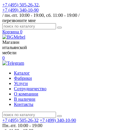
+7 (495) 505-26-32
,
+7 (499) 340-10-90
/ пн.-пт. 10:00 - 19:00, сб. 11:00 - 19:00 /
перезвоните мне
Корзина
0
Магазин
итальянской
мебели
0
Каталог
Фабрики
Услуги
Сотрудничество
О компании
В наличии
Контакты
+7 (495) 505-26-32
+7 (499) 340-10-90
Пн.-пт. 10:00 - 19:00