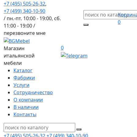
+7 (495) 505-26-32
,
+7 (499) 340-10-90
Корзин
/ пн.-пт. 10:00 - 19:00, сб.
0
11:00 - 19:00 /
перезвоните мне
0
Магазин
итальянской
мебели
Каталог
Фабрики
Услуги
Сотрудничество
О компании
В наличии
Контакты
+7 (495) 505-26-32
+7 (499) 340-10-90