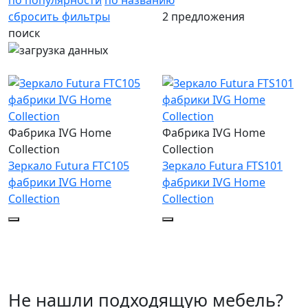
сбросить фильтры
2 предложения
поиск
Фабрика IVG Home
Фабрика IVG Home
Collection
Collection
Зеркало Futura FTC105
Зеркало Futura FTS101
фабрики IVG Home
фабрики IVG Home
Collection
Collection
Не нашли подходящую мебель?