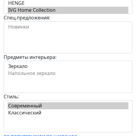
Спец.предложения:
Предметы интерьера:
Стиль:
по популярности
по названию