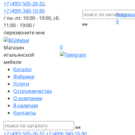
+7 (495) 505-26-32
,
+7 (499) 340-10-90
Корзин
/ пн.-пт. 10:00 - 19:00, сб.
0
11:00 - 19:00 /
перезвоните мне
0
Магазин
итальянской
мебели
Каталог
Фабрики
Услуги
Сотрудничество
О компании
В наличии
Контакты
+7 (495) 505-26-32
+7 (499) 340-10-90