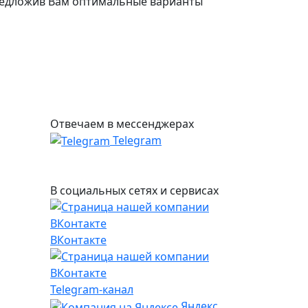
едложив Вам оптимальные варианты
Отвечаем в мессенджерах
Telegram
В социальных сетях и сервисах
ВКонтакте
Telegram-канал
Яндекс