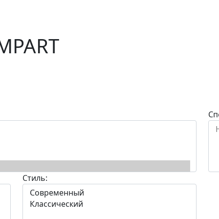
AMPART
Сп
Стиль: