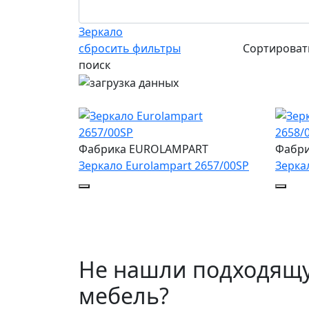
Зеркало
сбросить фильтры
Сортирова
поиск
Фабрика EUROLAMPART
Фабр
Зеркало Eurolampart 2657/00SP
Зерка
Не нашли подходящ
мебель?