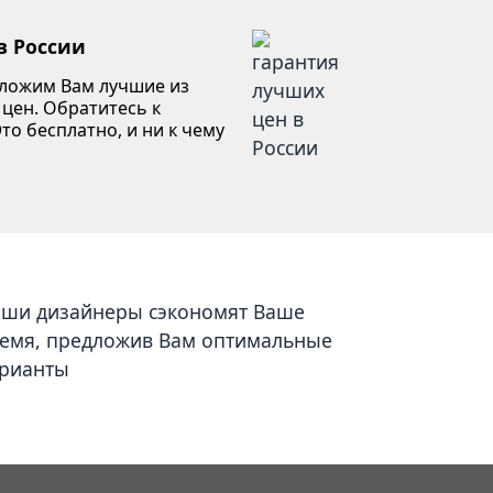
в России
дложим Вам лучшие из
 цен. Обратитесь к
то бесплатно, и ни к чему
ши дизайнеры сэкономят Ваше
емя, предложив Вам оптимальные
рианты