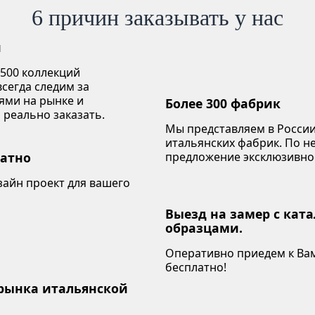
6 причин заказывать у нас
й
 500 коллекций
сегда следим за
ями на рынке и
Более 300 фабрик
 реально заказать.
Мы представляем в России
итальянских фабрик. По 
латно
предложение эксклюзивно
зайн проект для вашего
Выезд на замер с кат
образцами.
Оперативно приедем к Вам
бесплатно!
 рынка итальянской