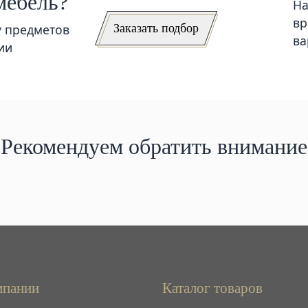
мебель?
На
вр
Заказать подбор
у предметов
ва
ии
Рекомендуем обратить внимание
мпании
Каталог товаров