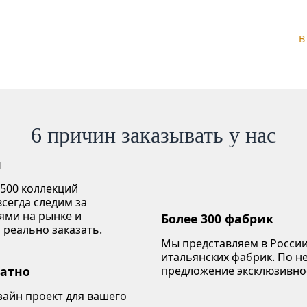
В
6 причин заказывать у нас
й
 500 коллекций
сегда следим за
ями на рынке и
Более 300 фабрик
 реально заказать.
Мы представляем в России
итальянских фабрик. По 
латно
предложение эксклюзивно
зайн проект для вашего