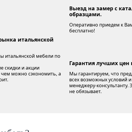
Выезд на замер с кат
образцами.
Оперативно приедем к Вам
бесплатно!
 рынка итальянской
ы итальянской мебели по
Гарантия лучших цен 
е скидки и акции
 чем можно сэкономить, а
Мы гарантируем, что пре
оит.
всех возможных условий и
менеджеру-консультанту. Э
не обязывает.