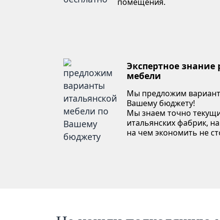
помещения.
Экспертное знание
мебели
Мы предложим вариант
Вашему бюджету!
Мы знаем точно текущи
итальянских фабрик, на
на чем экономить не ст