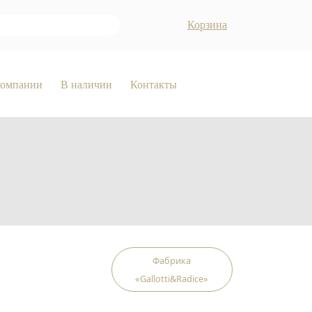
Корзина
компании
В наличии
Контакты
Фабрика
«Gallotti&Radice»