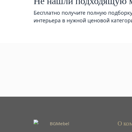
Не нашли подходящую 
Бесплатно получите полную подборк
интерьера в нужной ценовой категор
О ко