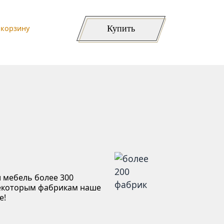
Купить
 корзину
 мебель более 300
некоторым фабрикам наше
е!