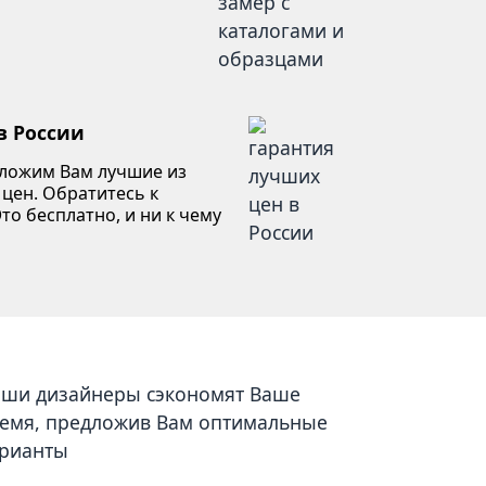
в России
дложим Вам лучшие из
 цен. Обратитесь к
то бесплатно, и ни к чему
ши дизайнеры сэкономят Ваше
емя, предложив Вам оптимальные
рианты