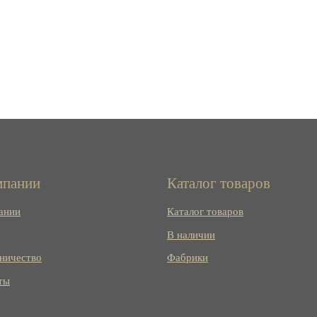
мпании
Каталог товаров
ании
Каталог товаров
В наличии
ничество
Фабрики
ты