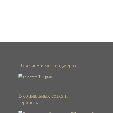
Отвечаем в мессенджерах
Telegram
В социальных сетях и
сервисах