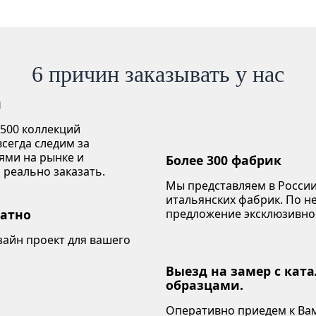
6 причин заказывать у нас
й
 500 коллекций
сегда следим за
ями на рынке и
Более 300 фабрик
 реально заказать.
Мы представляем в России
итальянских фабрик. По 
латно
предложение эксклюзивно
зайн проект для вашего
Выезд на замер с кат
образцами.
Оперативно приедем к Вам