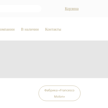
Корзина
компании
В наличии
Контакты
Фабрика «Francesco
Molon»