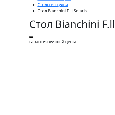
Столы и стулья
Стол Bianchini F.lli Solaris
Стол Bianchini F.ll
гарантия
лучшей цены