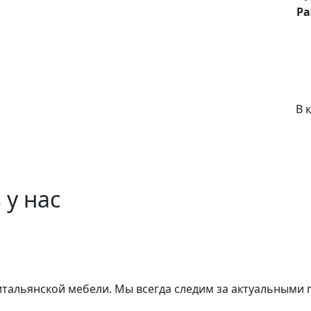
Р
В 
 у нас
 итальянской мебели. Мы всегда следим за актуальными