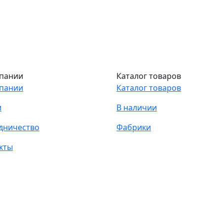
пании
Каталог товаров
пании
Каталог товаров
и
В наличии
дничество
Фабрики
кты