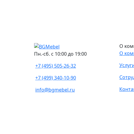
О ком
О ком
Пн.-сб. с 10:00 до 19:00
Услуг
+7 (495) 505-26-32
Сотру
+7 (499) 340-10-90
Конта
info@bgmebel.ru