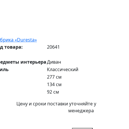
брика «Duresta»
д товара:
20641
едметы интерьера
Диван
иль
Классический
277 см
134 см
92 см
Цену и сроки поставки уточняйте у
менеджера