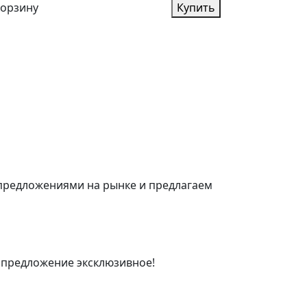
корзину
Купить
 предложениями на рынке и предлагаем
 предложение эксклюзивное!