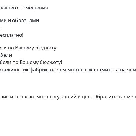
я вашего помещения.
.
есплатно!
ебели
бели по Вашему бюджету!
тальянских фабрик, на чем можно сэкономить, а на чем
ие из всех возможных условий и цен. Обратитесь к мене