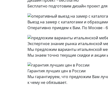
Дизайн проект - бесплатно
Бесплатно подготовим дизайн проект дл
Выезд на замер с каталогами и образцами
Оперативно приедем к Вам. По Москве - б
Экспертное знание рынка итальянской м
Мы предложим варианты итальянской ме
Мы знаем точно текущие скидки и акции и
Гарантия лучших цен в России
Мы гарантируем, что предложим Вам лучш
к чему не обязывает.