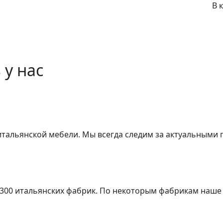
В 
 у нас
 итальянской мебели. Мы всегда следим за актуальными
 300 итальянских фабрик. По некоторым фабрикам наше