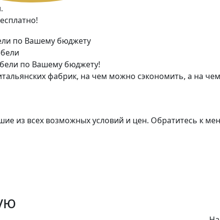
.
есплатно!
ебели
бели по Вашему бюджету!
тальянских фабрик, на чем можно сэкономить, а на чем
ие из всех возможных условий и цен. Обратитесь к мене
ую
На