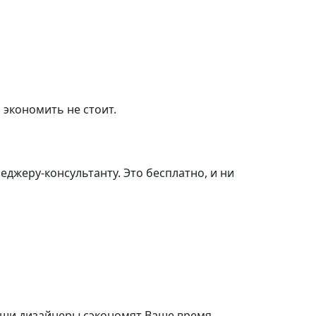
 экономить не стоит.
джеру-консультанту. Это бесплатно, и ни
ши дизайнеры сэкономят Ваше время,