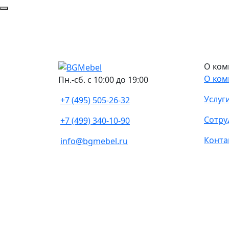
О ком
О ком
Пн.-сб. с 10:00 до 19:00
Услуг
+7 (495) 505-26-32
Сотру
+7 (499) 340-10-90
Конта
info@bgmebel.ru