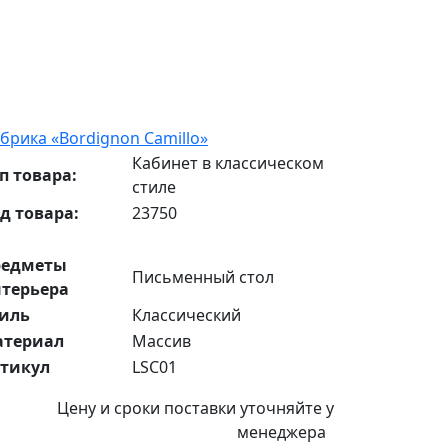
брика «Bordignon Camillo»
Кабинет в классическом
п товара:
стиле
д товара:
23750
редметы
Письменный стол
терьера
иль
Классический
атериал
Массив
тикул
LSC01
Цену и сроки поставки уточняйте у
менеджера