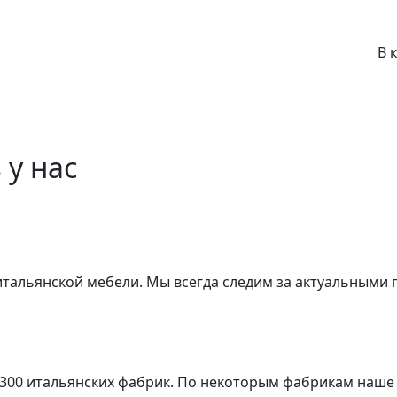
В 
 у нас
 итальянской мебели. Мы всегда следим за актуальными
 300 итальянских фабрик. По некоторым фабрикам наше