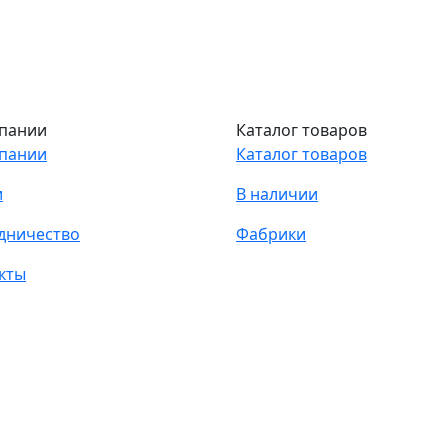
пании
Каталог товаров
пании
Каталог товаров
и
В наличии
дничество
Фабрики
кты