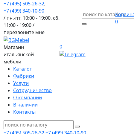
+7 (495) 505-26-32
,
+7 (499) 340-10-90
Корзин
/ пн.-пт. 10:00 - 19:00, сб.
0
11:00 - 19:00 /
перезвоните мне
0
Магазин
итальянской
мебели
Каталог
Фабрики
Услуги
Сотрудничество
О компании
В наличии
Контакты
+7 (495) 505-26-32
+7 (499) 340-10-90