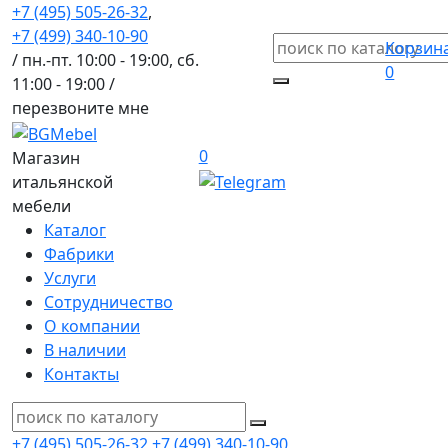
+7 (495) 505-26-32
,
+7 (499) 340-10-90
Корзин
/ пн.-пт. 10:00 - 19:00, сб.
0
11:00 - 19:00 /
перезвоните мне
0
Магазин
итальянской
мебели
Каталог
Фабрики
Услуги
Сотрудничество
О компании
В наличии
Контакты
+7 (495) 505-26-32
+7 (499) 340-10-90