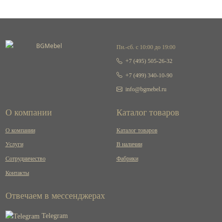
Пн.-сб. с 10:00 до 19:00
+7 (495) 505-26-32
+7 (499) 340-10-90
info@bgmebel.ru
О компании
Каталог товаров
О компании
Каталог товаров
Услуги
В наличии
Сотрудничество
Фабрики
Контакты
Отвечаем в мессенджерах
Telegram