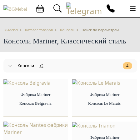
BGMebel
Каталог товаров
Консоли
Поиск по параметрам
Консоли Mariner, Классический стиль
Консоли
4
Фабрика Mariner
Фабрика Mariner
Консоль Belgravia
Консоль Le Marais
Фабрика Mariner