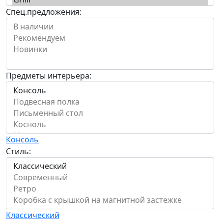
Спец.предложения:
Предметы интерьера:
Консоль
Стиль:
Классический