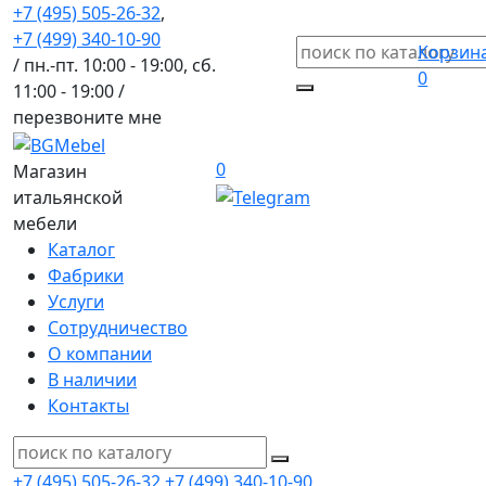
+7 (495) 505-26-32
,
+7 (499) 340-10-90
Корзин
/ пн.-пт. 10:00 - 19:00, сб.
0
11:00 - 19:00 /
перезвоните мне
0
Магазин
итальянской
мебели
Каталог
Фабрики
Услуги
Сотрудничество
О компании
В наличии
Контакты
+7 (495) 505-26-32
+7 (499) 340-10-90