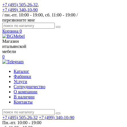
+7 (495) 505-26-32
,
+7 (499) 340-10-90
/ пн.-пт. 10:00 - 19:00, сб. 11:00 - 19:00 /
перезвоните мне
Корзина
0
Магазин
итальянской
мебели
0
Каталог
Фабрики
Услуги
Сотрудничество
О компании
В наличии
Контакты
+7 (495) 505-26-32
+7 (499) 340-10-90
Пн.-пт. 10:00 - 19:00