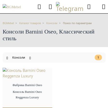
BGMebel
Каталог товаров
Консоли
Поиск по параметрам
Консоли Barnini Oseo, Классический
стиль
Консоли
1
Фабрика Barnini Oseo
Консоль Barnini Oseo
Reggenza Luxury