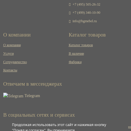
+7 (495) 505-26-32
+7 (499) 340-10-90
info@bgmebel.ru
О компании
Каталог товаров
О компании
Каталог товаров
Услуги
В наличии
Сотрудничество
Фабрики
Контакты
Отвечаем в мессенджерах
Telegram
В социальных сетях и сервисах
Продолжая использовать этот сайт и нажимая кнопку
ВКонтакте
"Понял и согласен", Вы принимаете