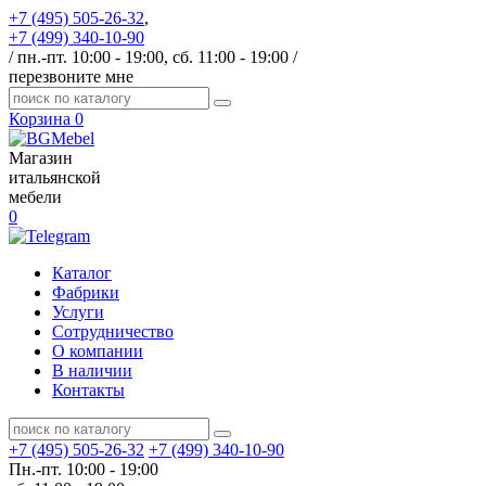
+7 (495) 505-26-32
,
+7 (499) 340-10-90
/ пн.-пт. 10:00 - 19:00, сб. 11:00 - 19:00 /
перезвоните мне
Корзина
0
Магазин
итальянской
мебели
0
Каталог
Фабрики
Услуги
Сотрудничество
О компании
В наличии
Контакты
+7 (495) 505-26-32
+7 (499) 340-10-90
Пн.-пт. 10:00 - 19:00