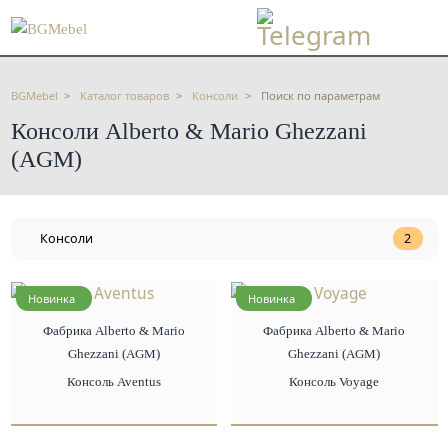
BGMebel
Каталог товаров
Консоли
Поиск по параметрам
Консоли Alberto & Mario Ghezzani
(AGM)
Консоли
2
Новинка
Новинка
Фабрика Alberto & Mario
Фабрика Alberto & Mario
Ghezzani (AGM)
Ghezzani (AGM)
Консоль Aventus
Консоль Voyage