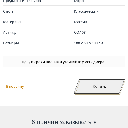
Предметы интерьера
Буфет
Стиль
Классический
Материал
Массив
Артикул
CO.108
Размеры
188 x 50 h.100 см
Цену и сроки поставки уточняйте у менеджера
Купить
В корзину
6 причин заказывать у