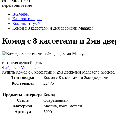
сб. 11:00 - 19:00
перезвоните мне
BGMebel
Каталог товаров
Комоды и тумбы
Комод с 8 кассетами и 2мя дверками Manager
Комод с 8 кассетами и 2мя дв
гарантия
лучшей цены
Фабрика «Mobilidea»
Купить Комод с 8 кассетами и 2мя дверками Manager в Москве.
Тип товара:
Комод с 8 кассетами и 2мя дверками
Код товара:
22475
Предметы интерьера
Комод
Стиль
Современный
Материал
Массив, кожа, металл
Артикул
5009