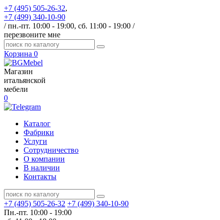
+7 (495) 505-26-32
,
+7 (499) 340-10-90
/ пн.-пт. 10:00 - 19:00, сб. 11:00 - 19:00 /
перезвоните мне
Корзина
0
Магазин
итальянской
мебели
0
Каталог
Фабрики
Услуги
Сотрудничество
О компании
В наличии
Контакты
+7 (495) 505-26-32
+7 (499) 340-10-90
Пн.-пт. 10:00 - 19:00