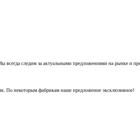
ы всегда следим за актуальными предложениями на рынке и предл
рик. По некоторым фабрикам наше предложение эксклюзивное!