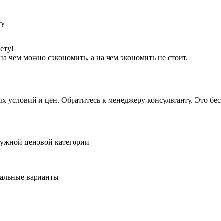
ету!
а чем можно сэкономить, а на чем экономить не стоит.
условий и цен. Обратитесь к менеджеру-консультанту. Это бесп
нужной ценовой категории
мальные варианты