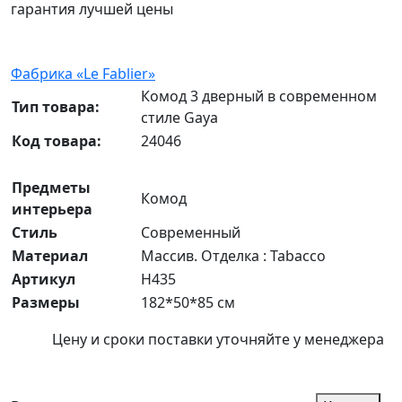
гарантия
лучшей цены
Фабрика «Le Fablier»
Комод 3 дверный в современном
Тип товара:
стиле Gaya
Код товара:
24046
Предметы
Комод
интерьера
Стиль
Современный
Материал
Массив. Отделка : Tabacco
Артикул
H435
Размеры
182*50*85 см
Цену и сроки поставки уточняйте у менеджера