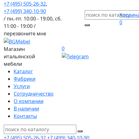
+7 (495) 505-26-32
,
+7 (499) 340-10-90
Корзин
/ пн.-пт. 10:00 - 19:00, сб.
0
11:00 - 19:00 /
перезвоните мне
0
Магазин
итальянской
мебели
Каталог
Фабрики
Услуги
Сотрудничество
О компании
В наличии
Контакты
+7 (495) 505-26-32
+7 (499) 340-10-90