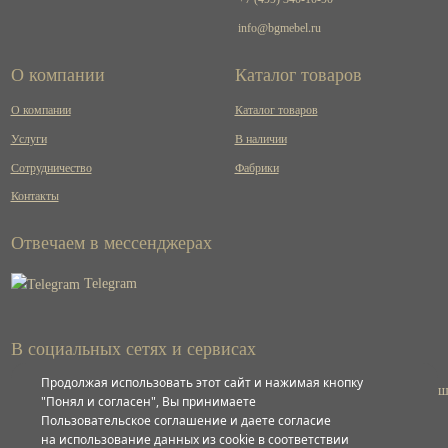
info@bgmebel.ru
О компании
Каталог товаров
О компании
Каталог товаров
Услуги
В наличии
Сотрудничество
Фабрики
Контакты
Отвечаем в мессенджерах
Telegram
В социальных сетях и сервисах
Продолжая использовать этот сайт и нажимая кнопку
ВКонтакте
"Понял и согласен", Вы принимаете
Пользовательское соглашение и даете согласие
на использование данных из cookie в соответствии
Яндекс