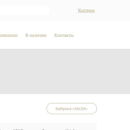
Корзина
компании
В наличии
Контакты
Фабрика «SALDA»