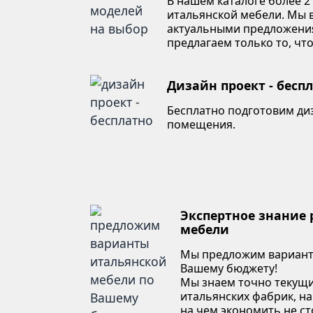
В нашем каталоге более 2
итальянской мебели. Мы в
актуальными предложени
предлагаем только то, что
Дизайн проект - бесп
Бесплатно подготовим ди
помещения.
Экспертное знание
мебели
Мы предложим вариант
Вашему бюджету!
Мы знаем точно текущи
итальянских фабрик, на
на чем экономить не ст