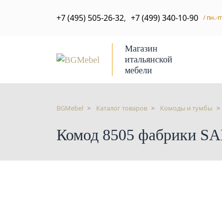
+7 (495) 505-26-32
,
+7 (499) 340-10-90
/ пн.-п
Магазин
итальянской
мебели
BGMebel
Каталог товаров
Комоды и тумбы
Комод 8505 фабрики S