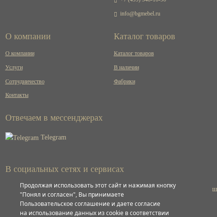
info@bgmebel.ru
О компании
Каталог товаров
О компании
Каталог товаров
Услуги
В наличии
Сотрудничество
Фабрики
Контакты
Отвечаем в мессенджерах
Telegram
В социальных сетях и сервисах
Продолжая использовать этот сайт и нажимая кнопку
ВКонтакте
"Понял и согласен", Вы принимаете
Пользовательское соглашение и даете согласие
на использование данных из cookie в соответствии
Яндекс