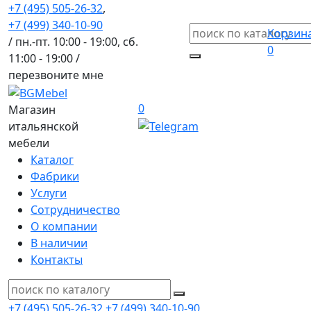
+7 (495) 505-26-32
,
+7 (499) 340-10-90
Корзин
/ пн.-пт. 10:00 - 19:00, сб.
0
11:00 - 19:00 /
перезвоните мне
0
Магазин
итальянской
мебели
Каталог
Фабрики
Услуги
Сотрудничество
О компании
В наличии
Контакты
+7 (495) 505-26-32
+7 (499) 340-10-90