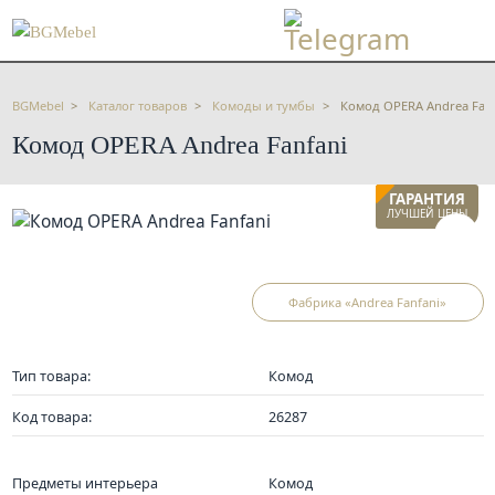
BGMebel
Каталог товаров
Комоды и тумбы
Комод OPERA Andrea Fanf
Комод OPERA Andrea Fanfani
ГАРАНТИЯ
ЛУЧШЕЙ ЦЕНЫ
Фабрика «Andrea Fanfani»
Тип товара:
Комод
Код товара:
26287
Предметы интерьера
Комод