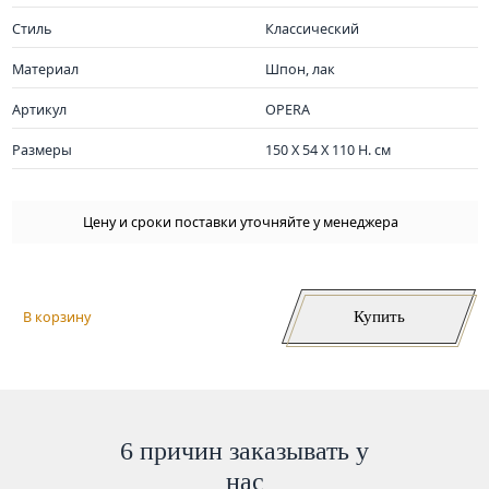
Стиль
Классический
Материал
Шпон, лак
Артикул
OPERA
Размеры
150 X 54 X 110 H. см
Цену и сроки поставки уточняйте у менеджера
Купить
В корзину
6 причин заказывать у
нас