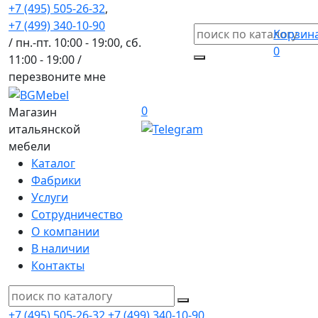
+7 (495) 505-26-32
,
+7 (499) 340-10-90
Корзин
/ пн.-пт. 10:00 - 19:00, сб.
0
11:00 - 19:00 /
перезвоните мне
0
Магазин
итальянской
мебели
Каталог
Фабрики
Услуги
Сотрудничество
О компании
В наличии
Контакты
+7 (495) 505-26-32
+7 (499) 340-10-90