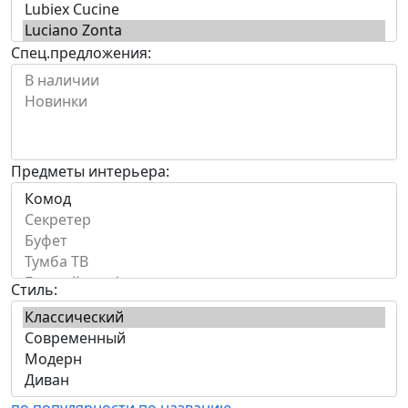
Спец.предложения:
Предметы интерьера:
Стиль:
по популярности
по названию