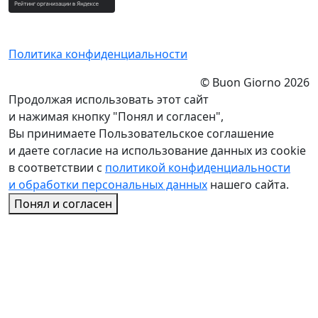
Политика конфиденциальности
© Buon Giorno 2026
Продолжая использовать этот сайт
и нажимая кнопку "Понял и согласен",
Вы принимаете Пользовательское соглашение
и даете согласие на использование данных из cookie
в соответствии с
политикой конфиденциальности
и обработки персональных данных
нашего сайта.
Понял и согласен