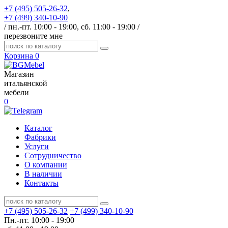
+7 (495) 505-26-32
,
+7 (499) 340-10-90
/ пн.-пт. 10:00 - 19:00, сб. 11:00 - 19:00 /
перезвоните мне
Корзина
0
Магазин
итальянской
мебели
0
Каталог
Фабрики
Услуги
Сотрудничество
О компании
В наличии
Контакты
+7 (495) 505-26-32
+7 (499) 340-10-90
Пн.-пт. 10:00 - 19:00