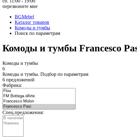
сб. 11:00 - 19:00
перезвоните мне
BGMebel
Каталог товаров
Комоды и тумбы
Поиск по параметрам
Комоды и тумбы Francesco Pas
Комоды и тумбы
6
Комоды и тумбы.
Подбор по параметрам
6 предложений
Фабрика:
Спец.предложения: