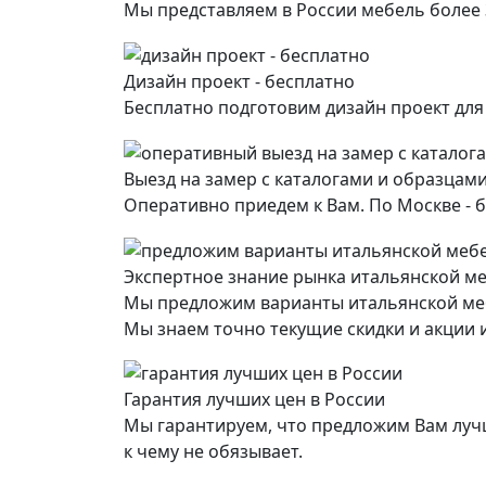
Мы представляем в России мебель более
Дизайн проект - бесплатно
Бесплатно подготовим дизайн проект дл
Выезд на замер с каталогами и образцами
Оперативно приедем к Вам. По Москве - б
Экспертное знание рынка итальянской м
Мы предложим варианты итальянской ме
Мы знаем точно текущие скидки и акции и
Гарантия лучших цен в России
Мы гарантируем, что предложим Вам лучш
к чему не обязывает.