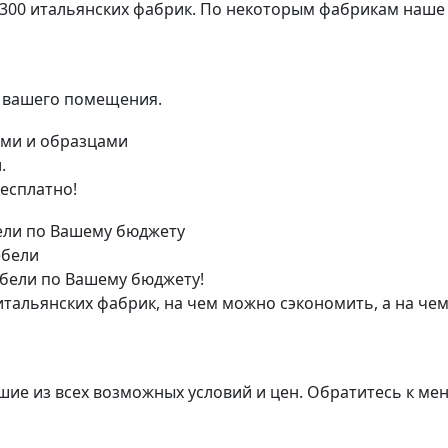
 300 итальянских фабрик. По некоторым фабрикам наше
я вашего помещения.
.
есплатно!
ебели
бели по Вашему бюджету!
тальянских фабрик, на чем можно сэкономить, а на чем
ие из всех возможных условий и цен. Обратитесь к мене