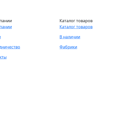
пании
Каталог товаров
пании
Каталог товаров
и
В наличии
дничество
Фабрики
кты