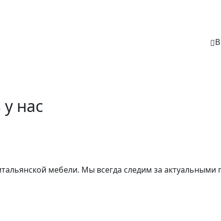
В
 у нас
 итальянской мебели. Мы всегда следим за актуальными