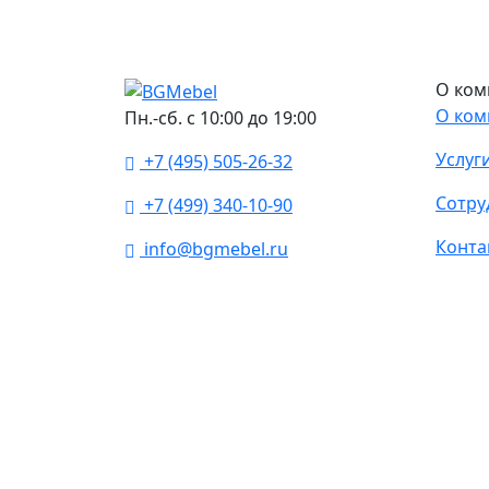
О ком
О ком
Пн.-сб. с 10:00 до 19:00
Услуг
+7 (495) 505-26-32
Сотру
+7 (499) 340-10-90
Конта
info@bgmebel.ru