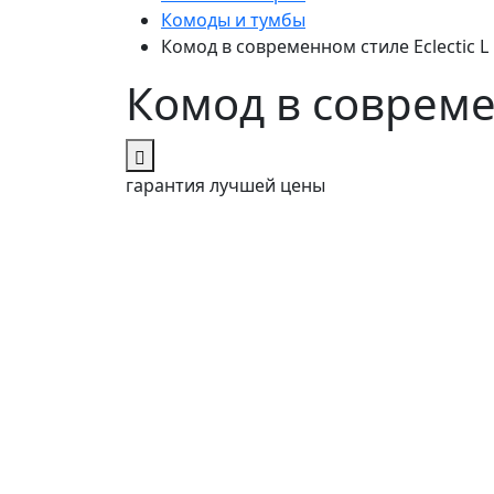
Комоды и тумбы
Комод в современном стиле Eclectic L
Комод в современ
гарантия
лучшей цены