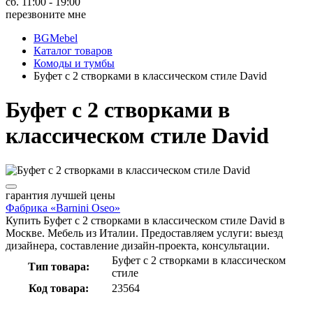
сб. 11:00 - 19:00
перезвоните мне
BGMebel
Каталог товаров
Комоды и тумбы
Буфет с 2 створками в классическом стиле David
Буфет с 2 створками в
классическом стиле David
гарантия
лучшей цены
Фабрика «Barnini Oseo»
Купить Буфет с 2 створками в классическом стиле David в
Москве. Мебель из Италии. Предоставляем услуги: выезд
дизайнера, составление дизайн-проекта, консультации.
Буфет с 2 створками в классическом
Тип товара:
стиле
Код товара:
23564