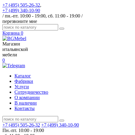
+7 (495) 505-26-32
,
+7 (499) 340-10-90
/ пн.-пт. 10:00 - 19:00, сб. 11:00 - 19:00 /
перезвоните мне
Корзина
0
Магазин
итальянской
мебели
0
Каталог
Фабрики
Услуги
Сотрудничество
О компании
В наличии
Контакты
+7 (495) 505-26-32
+7 (499) 340-10-90
Пн.-пт. 10:00 - 19:00