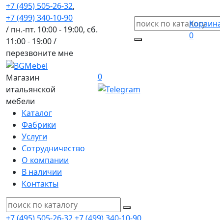
+7 (495) 505-26-32
,
+7 (499) 340-10-90
Корзин
/ пн.-пт. 10:00 - 19:00, сб.
0
11:00 - 19:00 /
перезвоните мне
0
Магазин
итальянской
мебели
Каталог
Фабрики
Услуги
Сотрудничество
О компании
В наличии
Контакты
+7 (495) 505-26-32
+7 (499) 340-10-90