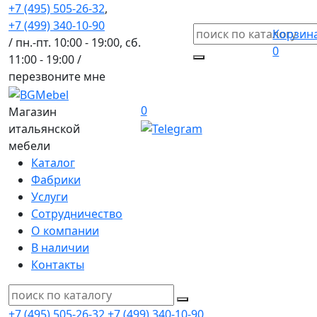
+7 (495) 505-26-32
,
+7 (499) 340-10-90
Корзин
/ пн.-пт. 10:00 - 19:00, сб.
0
11:00 - 19:00 /
перезвоните мне
0
Магазин
итальянской
мебели
Каталог
Фабрики
Услуги
Сотрудничество
О компании
В наличии
Контакты
+7 (495) 505-26-32
+7 (499) 340-10-90