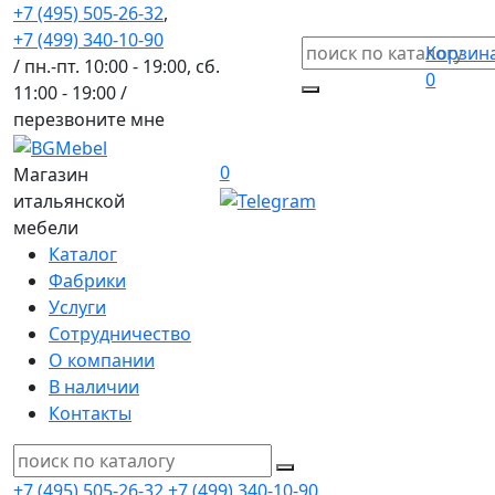
+7 (495) 505-26-32
,
+7 (499) 340-10-90
Корзин
/ пн.-пт. 10:00 - 19:00, сб.
0
11:00 - 19:00 /
перезвоните мне
0
Магазин
итальянской
мебели
Каталог
Фабрики
Услуги
Сотрудничество
О компании
В наличии
Контакты
+7 (495) 505-26-32
+7 (499) 340-10-90