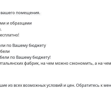
я вашего помещения.
.
есплатно!
ебели
бели по Вашему бюджету!
тальянских фабрик, на чем можно сэкономить, а на чем
ие из всех возможных условий и цен. Обратитесь к мене