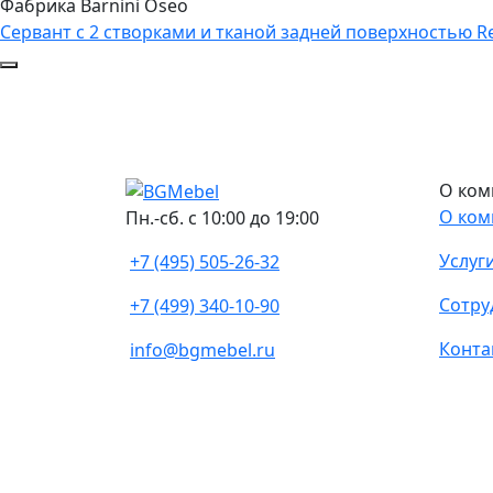
Фабрика Barnini Oseo
Сервант с 2 створками и тканой задней поверхностью R
О ком
О ком
Пн.-сб. с 10:00 до 19:00
Услуг
+7 (495) 505-26-32
Сотру
+7 (499) 340-10-90
Конта
info@bgmebel.ru