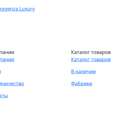
eggenza Luxury
пании
Каталог товаров
пании
Каталог товаров
и
В наличии
дничество
Фабрики
кты