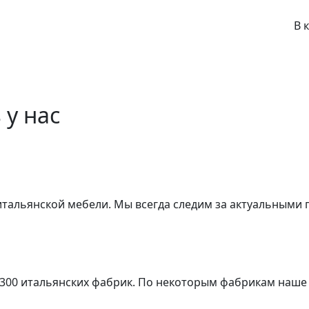
В 
 у нас
 итальянской мебели. Мы всегда следим за актуальными
 300 итальянских фабрик. По некоторым фабрикам наше