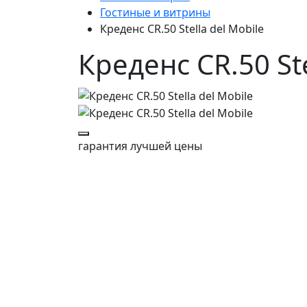
Гостиные и витрины
Креденс CR.50 Stella del Mobile
Креденс CR.50 Ste
гарантия
лучшей цены