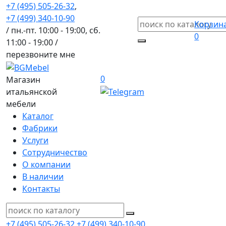
+7 (495) 505-26-32
,
+7 (499) 340-10-90
Корзин
/ пн.-пт. 10:00 - 19:00, сб.
0
11:00 - 19:00 /
перезвоните мне
0
Магазин
итальянской
мебели
Каталог
Фабрики
Услуги
Сотрудничество
О компании
В наличии
Контакты
+7 (495) 505-26-32
+7 (499) 340-10-90