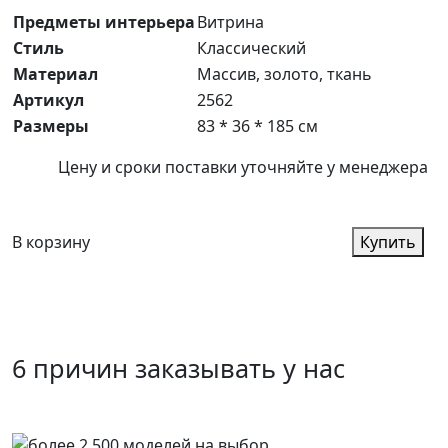
Предметы интерьера
Витрина
Стиль
Классический
Материал
Массив, золото, ткань
Артикул
2562
Размеры
83 * 36 * 185 см
Цену и сроки поставки уточняйте у менеджера
В корзину
Купить
6 причин заказывать у нас