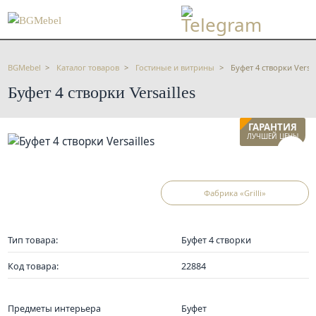
BGMebel
Каталог товаров
Гостиные и витрины
Буфет 4 створки Versai
Буфет 4 створки Versailles
ГАРАНТИЯ
ЛУЧШЕЙ ЦЕНЫ
Фабрика «Grilli»
Тип товара:
Буфет 4 створки
Код товара:
22884
Предметы интерьера
Буфет