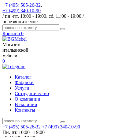
+7 (495) 505-26-32
,
+7 (499) 340-10-90
/ пн.-пт. 10:00 - 19:00, сб. 11:00 - 19:00 /
перезвоните мне
Корзина
0
Магазин
итальянской
мебели
0
Каталог
Фабрики
Услуги
Сотрудничество
О компании
В наличии
Контакты
+7 (495) 505-26-32
+7 (499) 340-10-90
Пн.-пт. 10:00 - 19:00