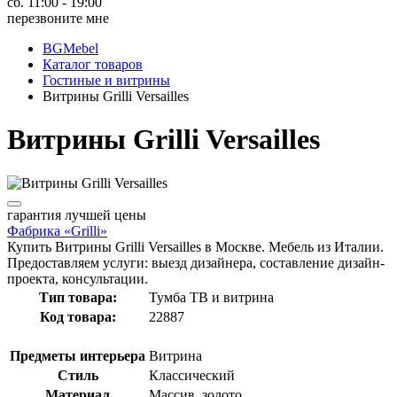
сб. 11:00 - 19:00
перезвоните мне
BGMebel
Каталог товаров
Гостиные и витрины
Витрины Grilli Versailles
Витрины Grilli Versailles
гарантия
лучшей цены
Фабрика «Grilli»
Купить Витрины Grilli Versailles в Москве. Мебель из Италии.
Предоставляем услуги: выезд дизайнера, составление дизайн-
проекта, консультации.
Тип товара:
Тумба ТВ и витрина
Код товара:
22887
Предметы интерьера
Витрина
Стиль
Классический
Материал
Массив, золото