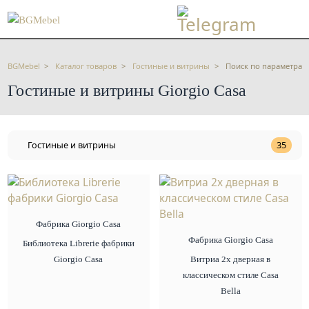
BGMebel
Каталог товаров
Гостиные и витрины
Поиск по параметрам
Гостиные и витрины Giorgio Сasa
Гостиные и витрины
35
Фабрика Giorgio Сasa
Фабрика Giorgio Сasa
Библиотека Librerie фабрики
Giorgio Сasa
Витриа 2х дверная в
классическом стиле Casa
Bella