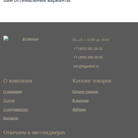
Вам оптимальные варианты
Пн.-сб. с 10:00 до 19:00
+7 (495) 505-26-32
+7 (499) 340-10-90
info@bgmebel.ru
О компании
Каталог товаров
О компании
Каталог товаров
Услуги
В наличии
Сотрудничество
Фабрики
Контакты
Отвечаем в мессенджерах