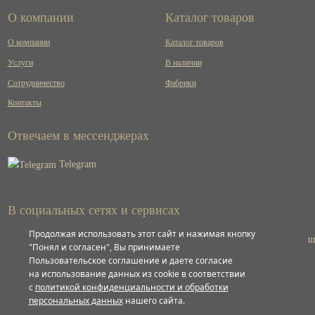
О компании
Каталог товаров
О компании
Каталог товаров
Услуги
В наличии
Сотрудничество
Фабрики
Контакты
Отвечаем в мессенджерах
Telegram
В социальных сетях и сервисах
Продолжая использовать этот сайт и нажимая кнопку
ВКонтакте
"Понял и согласен", Вы принимаете
Пользовательское соглашение и даете согласие
на использование данных из cookie в соответствии
Яндекс
с
политикой конфиденциальности и обработки
персональных данных
нашего сайта.