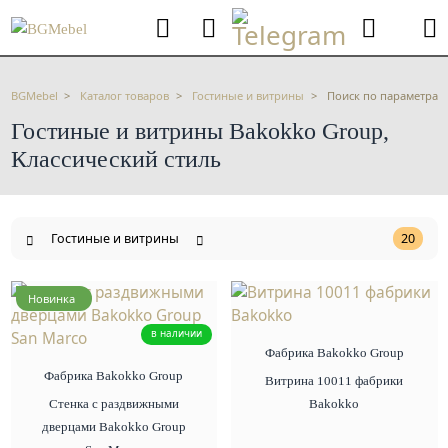
BGMebel
Каталог товаров
Гостиные и витрины
Поиск по параметрам
Гостиные и витрины Bakokko Group,
Классический стиль
Гостиные и витрины
20
Новинка
в наличии
Фабрика Bakokko Group
Фабрика Bakokko Group
Витрина 10011 фабрики
Стенка с раздвижными
Bakokko
дверцами Bakokko Group