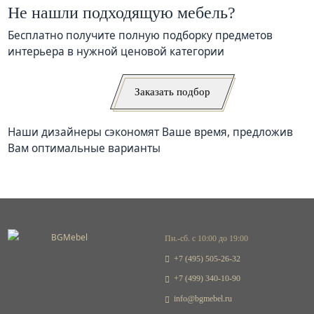
Не нашли подходящую мебель?
Бесплатно получите полную подборку предметов
интерьера в нужной ценовой категории
Заказать подбор
Наши дизайнеры сэкономят Ваше время, предложив
Вам оптимальные варианты
Пн.-сб. с 10:00 до 19:00
+7 (495) 505-26-32
+7 (499) 340-10-90
info@bgmebel.ru