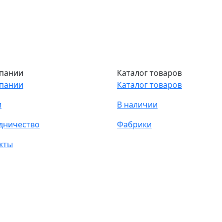
пании
Каталог товаров
пании
Каталог товаров
и
В наличии
дничество
Фабрики
кты