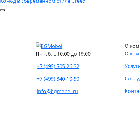
Комод в современном стиле Creed
О ком
О ком
Пн.-сб. с 10:00 до 19:00
Услуг
+7 (495) 505-26-32
Сотру
+7 (499) 340-10-90
Конта
info@bgmebel.ru