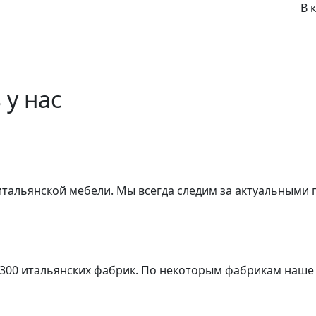
В 
 у нас
 итальянской мебели. Мы всегда следим за актуальными
 300 итальянских фабрик. По некоторым фабрикам наше