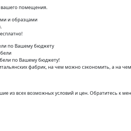
я вашего помещения.
.
есплатно!
ебели
бели по Вашему бюджету!
тальянских фабрик, на чем можно сэкономить, а на чем
ие из всех возможных условий и цен. Обратитесь к мене