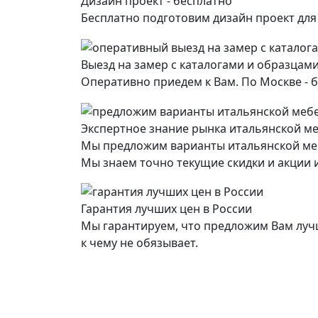
Дизайн проект - бесплатно
Бесплатно подготовим дизайн проект дл
Выезд на замер с каталогами и образцами
Оперативно приедем к Вам. По Москве - б
Экспертное знание рынка итальянской м
Мы предложим варианты итальянской ме
Мы знаем точно текущие скидки и акции и
Гарантия лучших цен в России
Мы гарантируем, что предложим Вам лучш
к чему не обязывает.