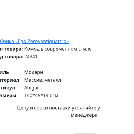
брика «Ego Zeroventiquattro»
п товара:
Комод в современном стиле
д товара:
24341
иль
Модерн
атериал
Массив, металл
тикул
Abigail
азмеры
140*45*140 см
Цену и сроки поставки уточняйте у
менеджера