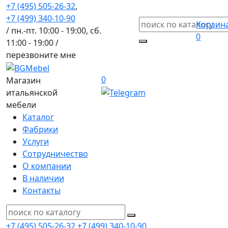
+7 (495) 505-26-32
,
+7 (499) 340-10-90
Корзин
/ пн.-пт. 10:00 - 19:00, сб.
0
11:00 - 19:00 /
перезвоните мне
0
Магазин
итальянской
мебели
Каталог
Фабрики
Услуги
Сотрудничество
О компании
В наличии
Контакты
+7 (495) 505-26-32
+7 (499) 340-10-90