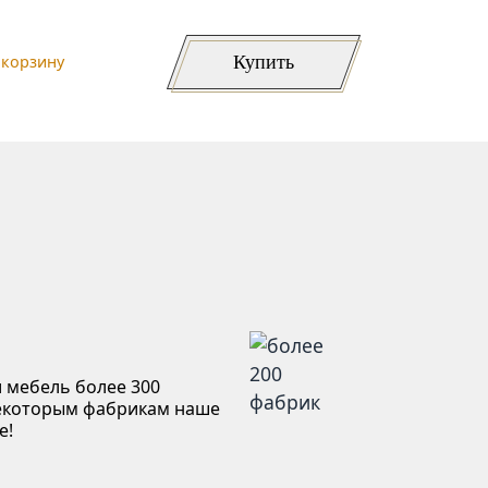
Купить
 корзину
 мебель более 300
некоторым фабрикам наше
е!