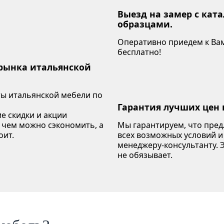
Выезд на замер с кат
образцами.
Оперативно приедем к Вам
бесплатно!
 рынка итальянской
ы итальянской мебели по
Гарантия лучших цен 
е скидки и акции
 чем можно сэкономить, а
Мы гарантируем, что пре
оит.
всех возможных условий и
менеджеру-консультанту. Э
не обязывает.