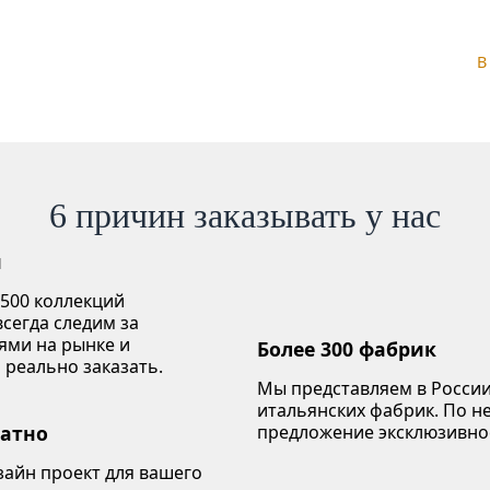
В
6 причин заказывать у нас
й
 500 коллекций
сегда следим за
ями на рынке и
Более 300 фабрик
 реально заказать.
Мы представляем в России
итальянских фабрик. По 
латно
предложение эксклюзивно
зайн проект для вашего