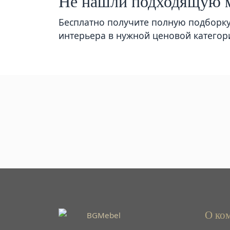
Не нашли подходящую 
Бесплатно получите полную подборк
интерьера в нужной ценовой категор
О ко