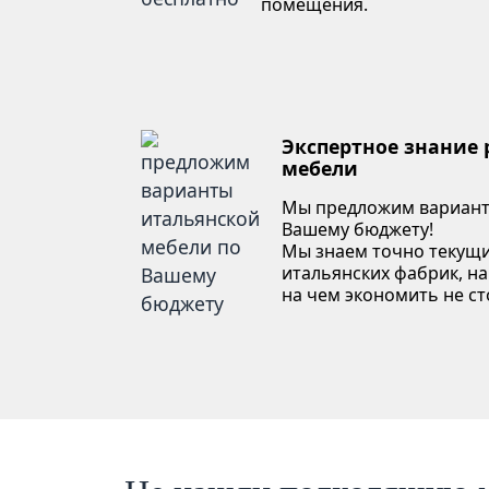
помещения.
Экспертное знание
мебели
Мы предложим вариант
Вашему бюджету!
Мы знаем точно текущи
итальянских фабрик, на
на чем экономить не ст