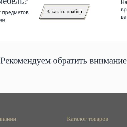
мебель?
На
вр
Заказать подбор
у предметов
ва
ии
Рекомендуем обратить внимание
мпании
Каталог товаров