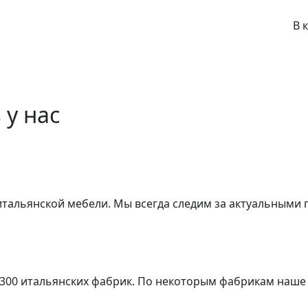
В 
 у нас
 итальянской мебели. Мы всегда следим за актуальными
 300 итальянских фабрик. По некоторым фабрикам наше