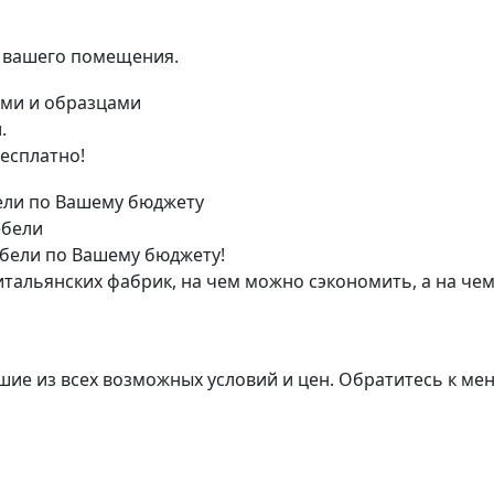
я вашего помещения.
.
есплатно!
ебели
бели по Вашему бюджету!
тальянских фабрик, на чем можно сэкономить, а на чем
ие из всех возможных условий и цен. Обратитесь к мене