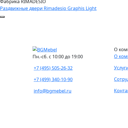
Фабрика RIMADESIO
Раздвижные двери Rimadesio Graphis Light
О ком
О ком
Пн.-сб. с 10:00 до 19:00
Услуг
+7 (495) 505-26-32
Сотру
+7 (499) 340-10-90
Конта
info@bgmebel.ru