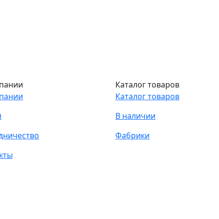
пании
Каталог товаров
пании
Каталог товаров
и
В наличии
дничество
Фабрики
кты