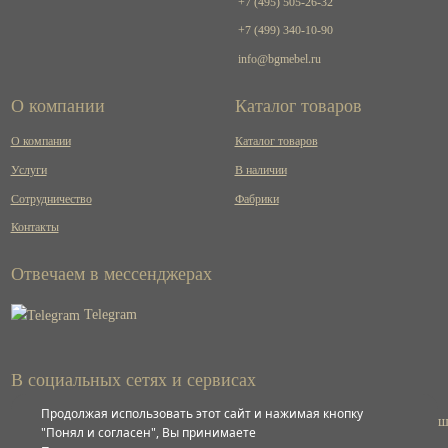
+7 (495) 505-26-32
+7 (499) 340-10-90
info@bgmebel.ru
О компании
Каталог товаров
О компании
Каталог товаров
Услуги
В наличии
Сотрудничество
Фабрики
Контакты
Отвечаем в мессенджерах
Telegram
В социальных сетях и сервисах
Продолжая использовать этот сайт и нажимая кнопку
ВКонтакте
"Понял и согласен", Вы принимаете