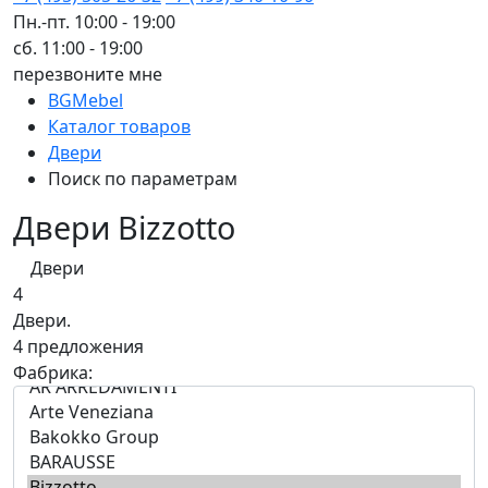
Пн.-пт. 10:00 - 19:00
сб. 11:00 - 19:00
перезвоните мне
BGMebel
Каталог товаров
Двери
Поиск по параметрам
Двери Bizzotto
Двери
4
Двери.
4 предложения
Фабрика: