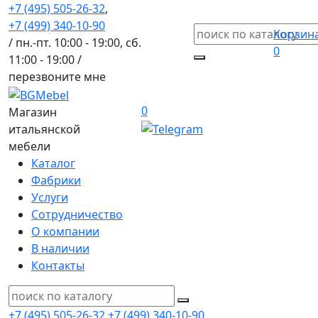
+7 (495) 505-26-32
,
+7 (499) 340-10-90
Корзин
/ пн.-пт. 10:00 - 19:00, сб.
0
11:00 - 19:00 /
перезвоните мне
0
Магазин
итальянской
мебели
Каталог
Фабрики
Услуги
Сотрудничество
О компании
В наличии
Контакты
+7 (495) 505-26-32
+7 (499) 340-10-90