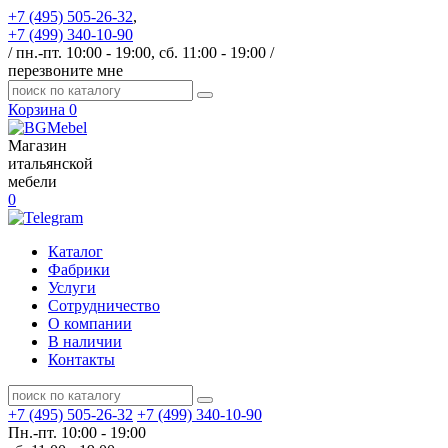
+7 (495) 505-26-32
,
+7 (499) 340-10-90
/ пн.-пт. 10:00 - 19:00, сб. 11:00 - 19:00 /
перезвоните мне
Корзина
0
Магазин
итальянской
мебели
0
Каталог
Фабрики
Услуги
Сотрудничество
О компании
В наличии
Контакты
+7 (495) 505-26-32
+7 (499) 340-10-90
Пн.-пт. 10:00 - 19:00