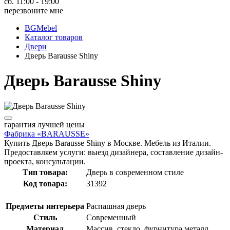
сб. 11:00 - 19:00
перезвоните мне
BGMebel
Каталог товаров
Двери
Дверь Barausse Shiny
Дверь Barausse Shiny
гарантия
лучшей цены
Фабрика «BARAUSSE»
Купить Дверь Barausse Shiny в Москве. Мебель из Италии.
Предоставляем услуги: выезд дизайнера, составление дизайн-
проекта, консультации.
Тип товара:
Дверь в современном стиле
Код товара:
31392
Предметы интерьера
Распашная дверь
Стиль
Современный
Материал
Массив, стекло, фурнитура металл