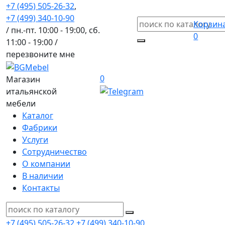
+7 (495) 505-26-32
,
+7 (499) 340-10-90
Корзин
/ пн.-пт. 10:00 - 19:00, сб.
0
11:00 - 19:00 /
перезвоните мне
0
Магазин
итальянской
мебели
Каталог
Фабрики
Услуги
Сотрудничество
О компании
В наличии
Контакты
+7 (495) 505-26-32
+7 (499) 340-10-90