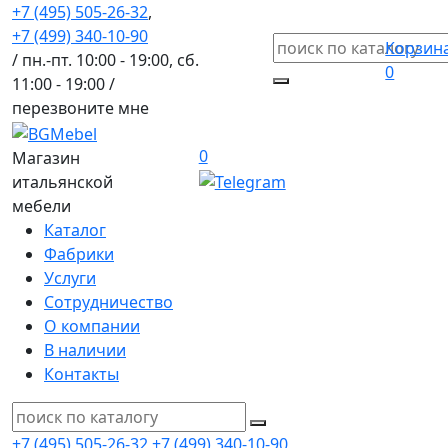
+7 (495) 505-26-32
,
+7 (499) 340-10-90
Корзин
/ пн.-пт. 10:00 - 19:00, сб.
0
11:00 - 19:00 /
перезвоните мне
0
Магазин
итальянской
мебели
Каталог
Фабрики
Услуги
Сотрудничество
О компании
В наличии
Контакты
+7 (495) 505-26-32
+7 (499) 340-10-90