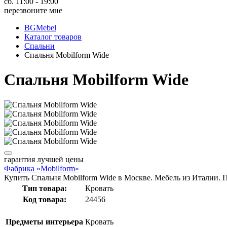
сб. 11:00 - 19:00
перезвоните мне
BGMebel
Каталог товаров
Спальни
Спальня Mobilform Wide
Спальня Mobilform Wide
гарантия
лучшей цены
Фабрика «Mobilform»
Купить Спальня Mobilform Wide в Москве. Мебель из Италии. П
Тип товара:
Кровать
Код товара:
24456
Предметы интерьера
Кровать