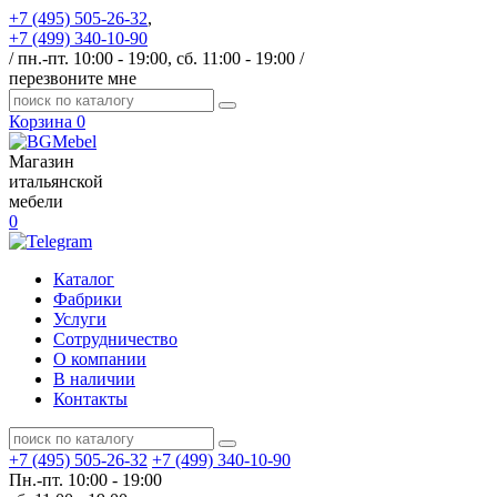
+7 (495) 505-26-32
,
+7 (499) 340-10-90
/ пн.-пт. 10:00 - 19:00, сб. 11:00 - 19:00 /
перезвоните мне
Корзина
0
Магазин
итальянской
мебели
0
Каталог
Фабрики
Услуги
Сотрудничество
О компании
В наличии
Контакты
+7 (495) 505-26-32
+7 (499) 340-10-90
Пн.-пт. 10:00 - 19:00