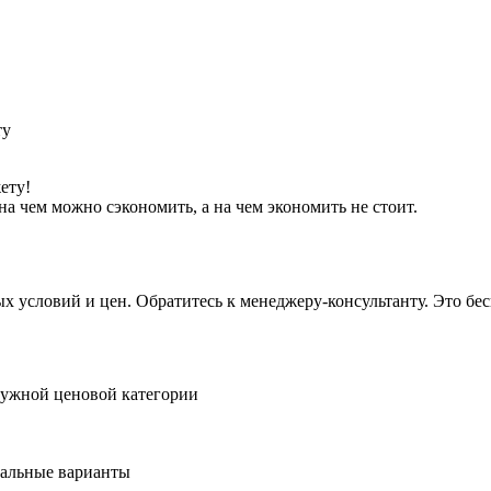
ету!
а чем можно сэкономить, а на чем экономить не стоит.
условий и цен. Обратитесь к менеджеру-консультанту. Это бесп
нужной ценовой категории
мальные варианты