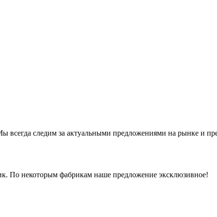
ы всегда следим за актуальными предложениями на рынке и предл
рик. По некоторым фабрикам наше предложение эксклюзивное!