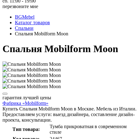
сб. 11:00 - 19:00
перезвоните мне
BGMebel
Каталог товаров
Спальни
Спальня Mobilform Moon
Спальня Mobilform Moon
гарантия
лучшей цены
Фабрика «Mobilform»
Купить Спальня Mobilform Moon в Москве. Мебель из Италии.
Предоставляем услуги: выезд дизайнера, составление дизайн-
проекта, консультации.
Тумба прикроватная в современном
Тип товара:
стиле
Код товара:
24467