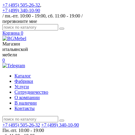
+7 (495) 505-26-32
,
+7 (499) 340-10-90
/ пн.-пт. 10:00 - 19:00, сб. 11:00 - 19:00 /
перезвоните мне
Корзина
0
Магазин
итальянской
мебели
0
Каталог
Фабрики
Услуги
Сотрудничество
О компании
В наличии
Контакты
+7 (495) 505-26-32
+7 (499) 340-10-90
Пн.-пт. 10:00 - 19:00